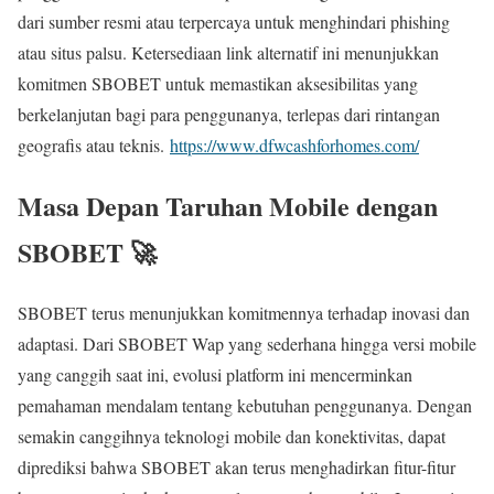
dari sumber resmi atau terpercaya untuk menghindari phishing
atau situs palsu. Ketersediaan link alternatif ini menunjukkan
komitmen SBOBET untuk memastikan aksesibilitas yang
berkelanjutan bagi para penggunanya, terlepas dari rintangan
geografis atau teknis.
https://www.dfwcashforhomes.com/
Masa Depan Taruhan Mobile dengan
SBOBET 🚀
SBOBET terus menunjukkan komitmennya terhadap inovasi dan
adaptasi. Dari SBOBET Wap yang sederhana hingga versi mobile
yang canggih saat ini, evolusi platform ini mencerminkan
pemahaman mendalam tentang kebutuhan penggunanya. Dengan
semakin canggihnya teknologi mobile dan konektivitas, dapat
diprediksi bahwa SBOBET akan terus menghadirkan fitur-fitur