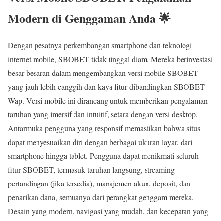
Modern di Genggaman Anda 🌟
Dengan pesatnya perkembangan smartphone dan teknologi
internet mobile, SBOBET tidak tinggal diam. Mereka berinvestasi
besar-besaran dalam mengembangkan versi mobile SBOBET
yang jauh lebih canggih dan kaya fitur dibandingkan SBOBET
Wap. Versi mobile ini dirancang untuk memberikan pengalaman
taruhan yang imersif dan intuitif, setara dengan versi desktop.
Antarmuka pengguna yang responsif memastikan bahwa situs
dapat menyesuaikan diri dengan berbagai ukuran layar, dari
smartphone hingga tablet. Pengguna dapat menikmati seluruh
fitur SBOBET, termasuk taruhan langsung, streaming
pertandingan (jika tersedia), manajemen akun, deposit, dan
penarikan dana, semuanya dari perangkat genggam mereka.
Desain yang modern, navigasi yang mudah, dan kecepatan yang