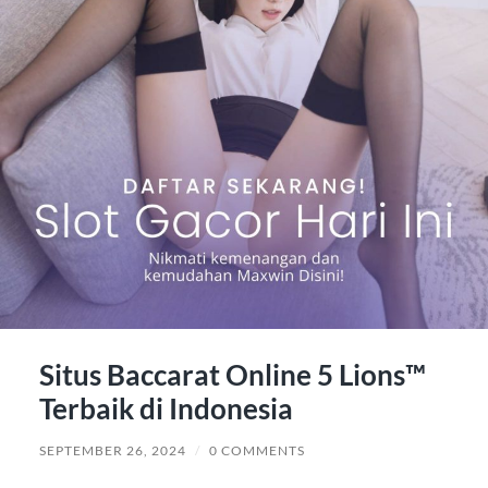
Situs Baccarat Online 5 Lions™
Terbaik di Indonesia
SEPTEMBER 26, 2024
/
0 COMMENTS