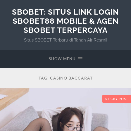
SBOBET: SITUS LINK LOGIN
SBOBET88 MOBILE & AGEN
SBOBET TERPERCAYA
Situs SBOBET Terbaru di Tanah Air Resmi!
SHOW MENU
TAG:
CASINO BACCARAT
STICKY POST