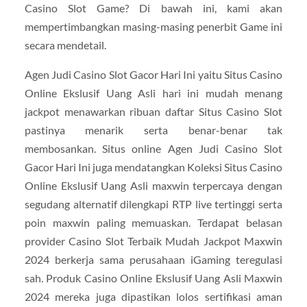
Casino Slot Game? Di bawah ini, kami akan
mempertimbangkan masing-masing penerbit Game ini
secara mendetail.
Agen Judi Casino Slot Gacor Hari Ini yaitu Situs Casino
Online Ekslusif Uang Asli hari ini mudah menang
jackpot menawarkan ribuan daftar Situs Casino Slot
pastinya menarik serta benar-benar tak
membosankan. Situs online Agen Judi Casino Slot
Gacor Hari Ini juga mendatangkan Koleksi Situs Casino
Online Ekslusif Uang Asli maxwin terpercaya dengan
segudang alternatif dilengkapi RTP live tertinggi serta
poin maxwin paling memuaskan. Terdapat belasan
provider Casino Slot Terbaik Mudah Jackpot Maxwin
2024 berkerja sama perusahaan iGaming teregulasi
sah. Produk Casino Online Ekslusif Uang Asli Maxwin
2024 mereka juga dipastikan lolos sertifikasi aman