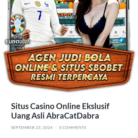
Situs Casino Online Ekslusif
Uang Asli AbraCatDabra
SEPTEMBER 23, 2024
/
0 COMMENTS