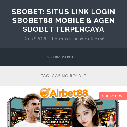
SBOBET: SITUS LINK LOGIN
SBOBET88 MOBILE & AGEN
SBOBET TERPERCAYA
Situs SBOBET Terbaru di Tanah Air Resmi!
SHOW MENU
TAG:
CASINO ROYALE
STICKY POST