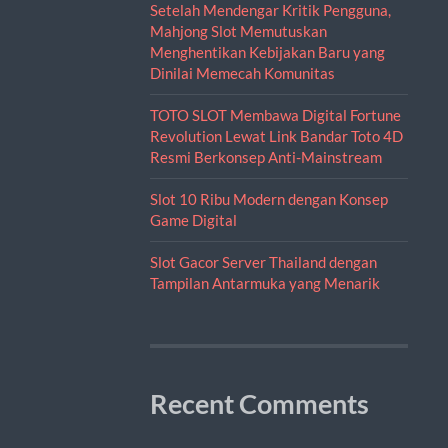
Setelah Mendengar Kritik Pengguna,
Mahjong Slot Memutuskan
Menghentikan Kebijakan Baru yang
Dinilai Memecah Komunitas
TOTO SLOT Membawa Digital Fortune
Revolution Lewat Link Bandar Toto 4D
Resmi Berkonsep Anti-Mainstream
Slot 10 Ribu Modern dengan Konsep
Game Digital
Slot Gacor Server Thailand dengan
Tampilan Antarmuka yang Menarik
Recent Comments