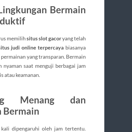
 Lingkungan Bermain
duktif
rus memilih
situs slot gacor
yang telah
situs judi online terpercaya
biasanya
tem permainan yang transparan. Bermain
 nyaman saat menguji berbagai jam
is atau keamanan.
ng Menang dan
 Bermain
kali dipengaruhi oleh jam tertentu.