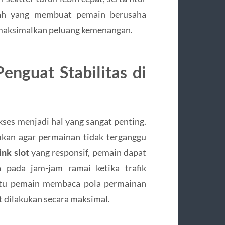
ilah yang membuat pemain berusaha
maksimalkan peluang kemenangan.
enguat Stabilitas di
kses menjadi hal yang sangat penting.
ukan agar permainan tidak terganggu
link slot
yang responsif, pemain dapat
 pada jam-jam ramai ketika trafik
antu pemain membaca pola permainan
 dilakukan secara maksimal.