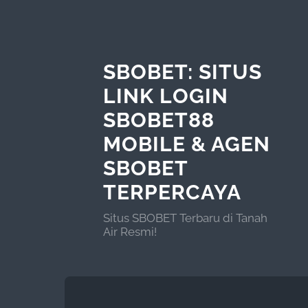
SBOBET: SITUS
LINK LOGIN
SBOBET88
MOBILE & AGEN
SBOBET
TERPERCAYA
Situs SBOBET Terbaru di Tanah
Air Resmi!