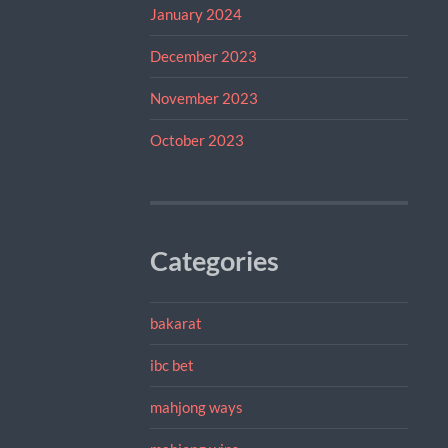
January 2024
December 2023
November 2023
October 2023
Categories
bakarat
ibc bet
mahjong ways