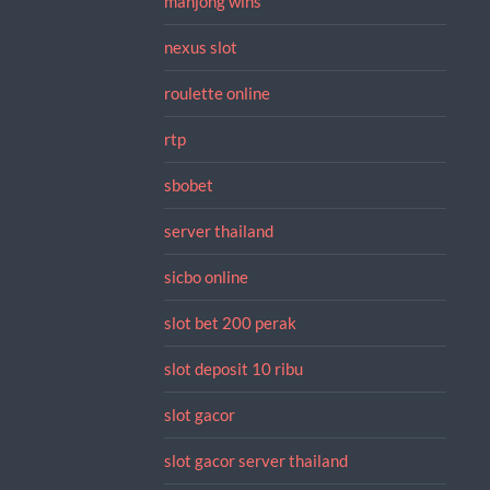
mahjong wins
nexus slot
roulette online
rtp
sbobet
server thailand
sicbo online
slot bet 200 perak
slot deposit 10 ribu
slot gacor
slot gacor server thailand