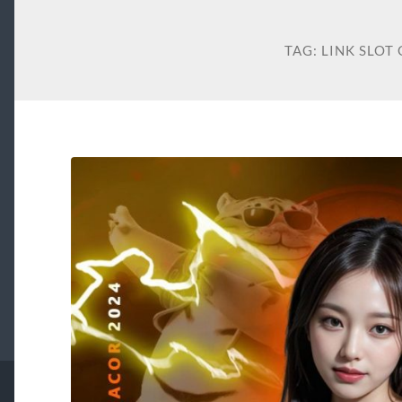
TAG:
LINK SLOT