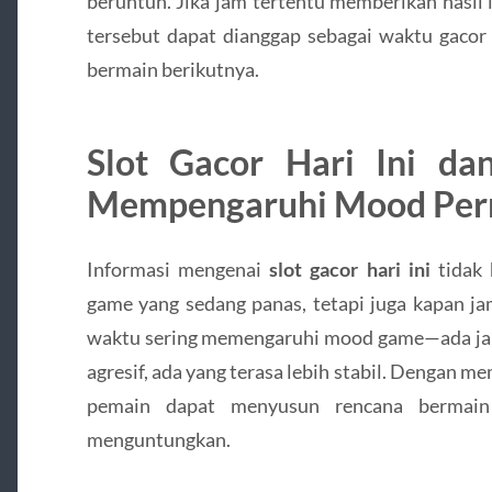
beruntun. Jika jam tertentu memberikan hasil 
tersebut dapat dianggap sebagai waktu gacor 
bermain berikutnya.
Slot Gacor Hari Ini d
Mempengaruhi Mood Per
Informasi mengenai
slot gacor hari ini
tidak
game yang sedang panas, tetapi juga kapan j
waktu sering memengaruhi mood game—ada jam 
agresif, ada yang terasa lebih stabil. Dengan me
pemain dapat menyusun rencana bermain 
menguntungkan.