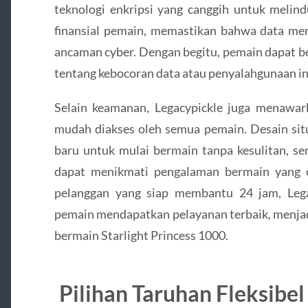
teknologi enkripsi yang canggih untuk melind
finansial pemain, memastikan bahwa data mer
ancaman cyber. Dengan begitu, pemain dapat b
tentang kebocoran data atau penyalahgunaan in
Selain keamanan, Legacypickle juga menawark
mudah diakses oleh semua pemain. Desain sit
baru untuk mulai bermain tanpa kesulitan, s
dapat menikmati pengalaman bermain yang 
pelanggan yang siap membantu 24 jam, Leg
pemain mendapatkan pelayanan terbaik, menjad
bermain Starlight Princess 1000.
Pilihan Taruhan Fleksibel 