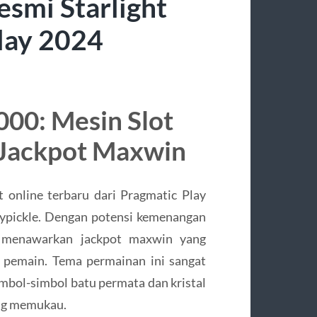
esmi Starlight
lay 2024
1000: Mesin Slot
 Jackpot Maxwin
t online terbaru dari Pragmatic Play
acypickle. Dengan potensi kemenangan
00 menawarkan jackpot maxwin yang
n pemain. Tema permainan ini sangat
mbol-simbol batu permata dan kristal
ang memukau.