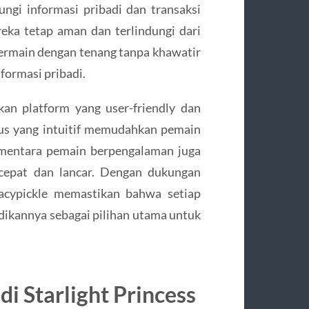
ungi informasi pribadi dan transaksi
eka tetap aman dan terlindungi dari
ermain dengan tenang tanpa khawatir
formasi pribadi.
an platform yang user-friendly dan
us yang intuitif memudahkan pemain
ementara pemain berpengalaman juga
cepat dan lancar. Dengan dukungan
acypickle memastikan bahwa setiap
ikannya sebagai pilihan utama untuk
di Starlight Princess