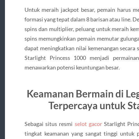
Untuk meraih jackpot besar, pemain harus me
formasi yang tepat dalam 8 barisan atau line. De
spins dan multiplier, peluang untuk meraih ke
spins memungkinkan pemain memutar gulungan 
dapat meningkatkan nilai kemenangan secara si
Starlight Princess 1000 menjadi permaina
menawarkan potensi keuntungan besar.
Keamanan Bermain di Leg
Terpercaya untuk Sta
Sebagai situs resmi
selot gacor
Starlight Pri
tingkat keamanan yang sangat tinggi untuk 