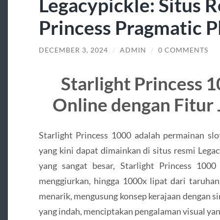
Legacypickle: Situs R
Princess Pragmatic P
DECEMBER 3, 2024
/
ADMIN
/
0 COMMENTS
Starlight Princess 
Online dengan Fitur
Starlight Princess 1000 adalah permainan slo
yang kini dapat dimainkan di situs resmi Leg
yang sangat besar, Starlight Princess 10
menggiurkan, hingga 1000x lipat dari taruha
menarik, mengusung konsep kerajaan dengan si
yang indah, menciptakan pengalaman visual y