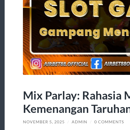
Mix Parlay: Rahasia
Kemenangan Taruhan
NOVEMBER 5, 2025
/
ADMIN
/
0 COMMENTS