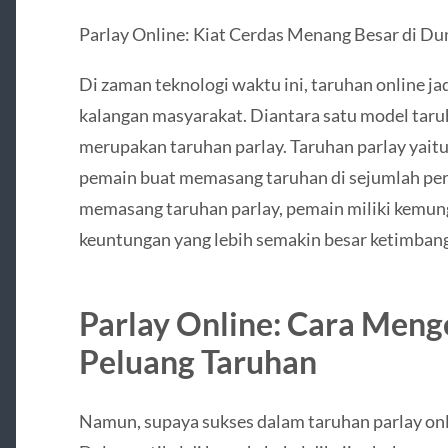
Parlay Online: Kiat Cerdas Menang Besar di Dun
Di zaman teknologi waktu ini, taruhan online j
kalangan masyarakat. Diantara satu model taru
merupakan taruhan parlay. Taruhan parlay yai
pemain buat memasang taruhan di sejumlah per
memasang taruhan parlay, pemain miliki kemu
keuntungan yang lebih semakin besar ketimbang
Parlay Online: Cara Menge
Peluang Taruhan
Namun, supaya sukses dalam taruhan parlay onlin