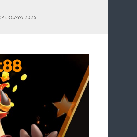
RPERCAYA 2025