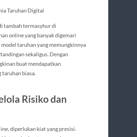
ia Taruhan Digital
adi tambah termasyhur di
han online yang banyak digemari
tu model taruhan yang memungkinnya
tandingan sekaligus. Dengan
ngkinan buat mendapatkan
 taruhan biasa.
lola Risiko dan
e, diperlukan kiat yang presisi.