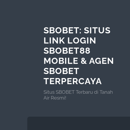
SBOBET: SITUS
LINK LOGIN
SBOBET88
MOBILE & AGEN
SBOBET
TERPERCAYA
Situs SBOBET Terbaru di Tanah
Air Resmi!