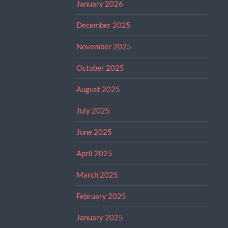
January 2026
December 2025
November 2025
October 2025
August 2025
July 2025
June 2025
April 2025
March 2025
February 2025
January 2025