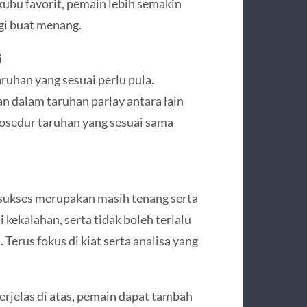
ubu favorit, pemain lebih semakin
ggi buat menang.
i
ruhan yang sesuai perlu pula.
n dalam taruhan parlay antara lain
prosedur taruhan yang sesuai sama
t sukses merupakan masih tenang serta
 kekalahan, serta tidak boleh terlalu
erus fokus di kiat serta analisa yang
rjelas di atas, pemain dapat tambah