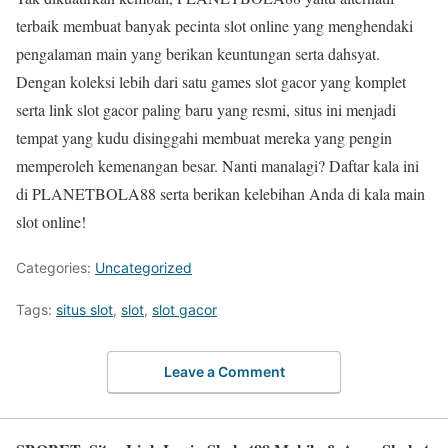
terbaik membuat banyak pecinta slot online yang menghendaki
pengalaman main yang berikan keuntungan serta dahsyat.
Dengan koleksi lebih dari satu games slot gacor yang komplet
serta link slot gacor paling baru yang resmi, situs ini menjadi
tempat yang kudu disinggahi membuat mereka yang pengin
memperoleh kemenangan besar. Nanti manalagi? Daftar kala ini
di PLANETBOLA88 serta berikan kelebihan Anda di kala main
slot online!
Categories:
Uncategorized
Tags:
situs slot
,
slot
,
slot gacor
Leave a Comment