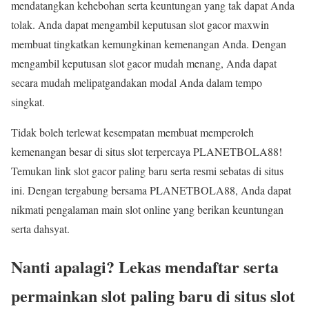
mendatangkan kehebohan serta keuntungan yang tak dapat Anda
tolak. Anda dapat mengambil keputusan slot gacor maxwin
membuat tingkatkan kemungkinan kemenangan Anda. Dengan
mengambil keputusan slot gacor mudah menang, Anda dapat
secara mudah melipatgandakan modal Anda dalam tempo
singkat.
Tidak boleh terlewat kesempatan membuat memperoleh
kemenangan besar di situs slot terpercaya PLANETBOLA88!
Temukan link slot gacor paling baru serta resmi sebatas di situs
ini. Dengan tergabung bersama PLANETBOLA88, Anda dapat
nikmati pengalaman main slot online yang berikan keuntungan
serta dahsyat.
Nanti apalagi? Lekas mendaftar serta
permainkan slot paling baru di situs slot